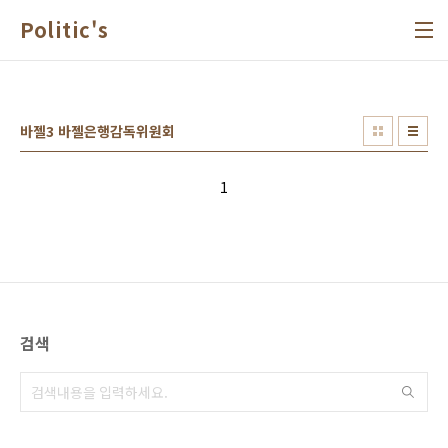
본문 바로가기
Politic's
바젤3 바젤은행감독위원회
1
검색