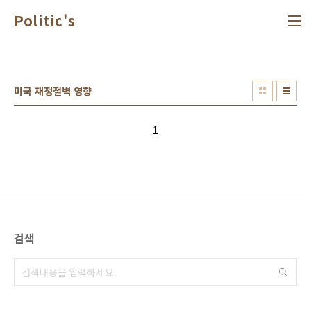
본문 바로가기
Politic's
미국 재정절벽 영향
1
검색