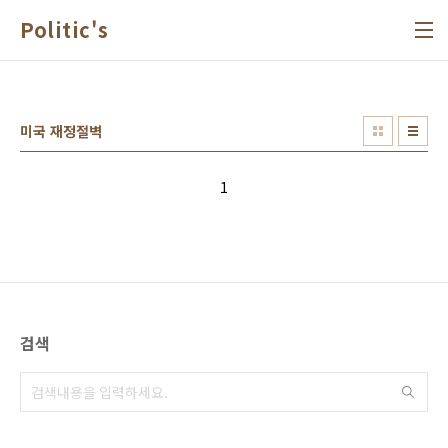
본문 바로가기
Politic's
미국 재정절벽
1
검색