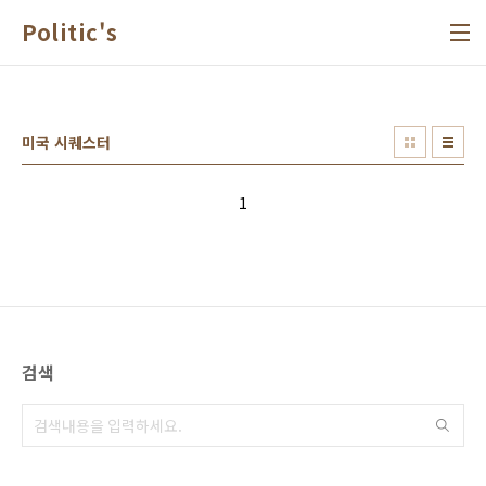
본문 바로가기
Politic's
미국 시퀘스터
1
검색