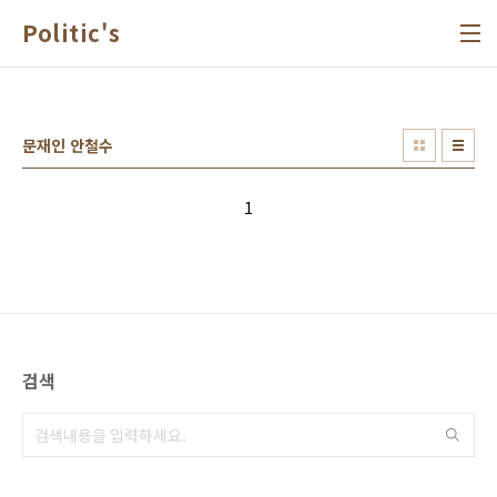
본문 바로가기
Politic's
문재인 안철수
1
검색