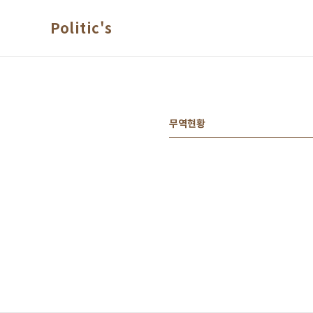
본문 바로가기
Politic's
무역현황