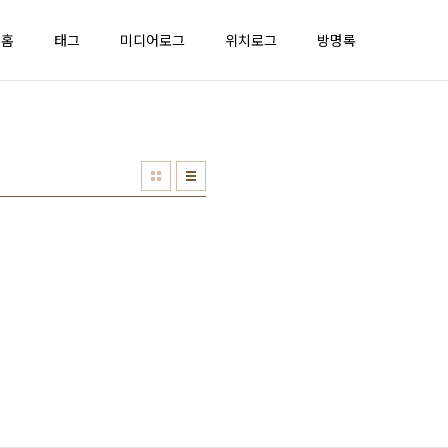
홈
태그
미디어로그
위치로그
방명록