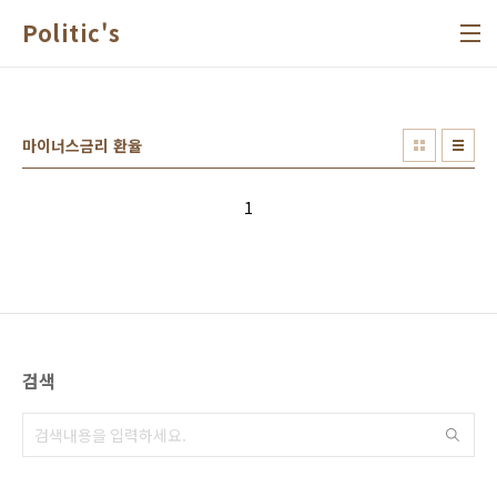
본문 바로가기
Politic's
마이너스금리 환율
1
검색