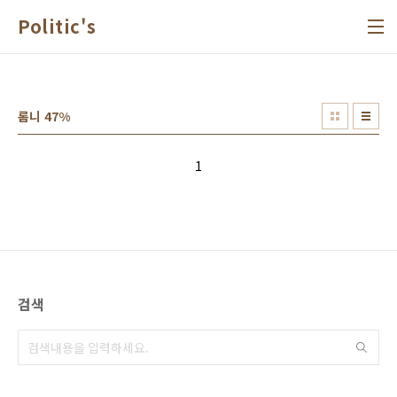
본문 바로가기
Politic's
롬니 47%
1
검색