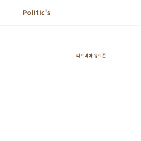
본문 바로가기
Politic's
라트비아 유로존