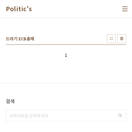
본문 바로가기
Politic's
드라기 ECB총재
1
검색