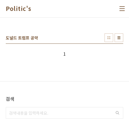
본문 바로가기
Politic's
도널드 트럼프 공약
1
검색