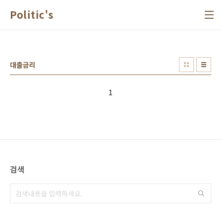
본문 바로가기
Politic's
대출금리
1
검색