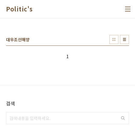
본문 바로가기
Politic's
대우조선해양
1
검색