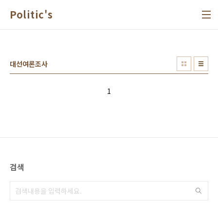
본문 바로가기
Politic's
대선여론조사
1
검색