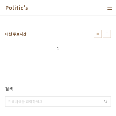
본문 바로가기
Politic's
대선 투표시간
1
검색