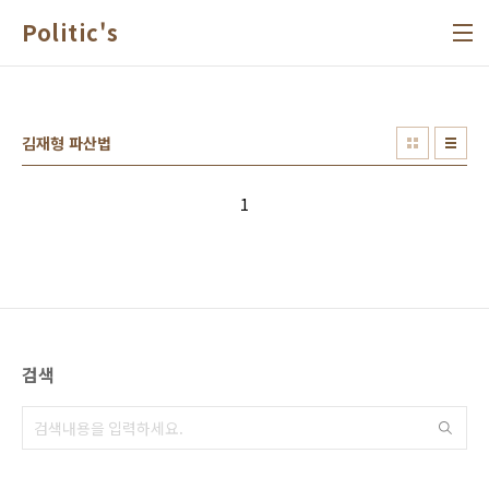
본문 바로가기
Politic's
김재형 파산법
1
검색