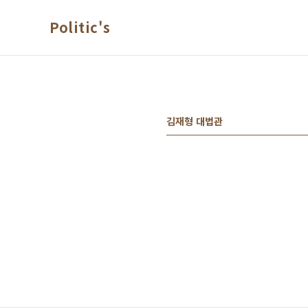
본문 바로가기
Politic's
김재형 대법관