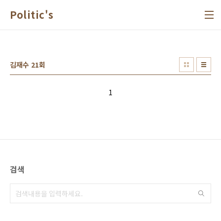
본문 바로가기
Politic's
김재수 21회
1
검색