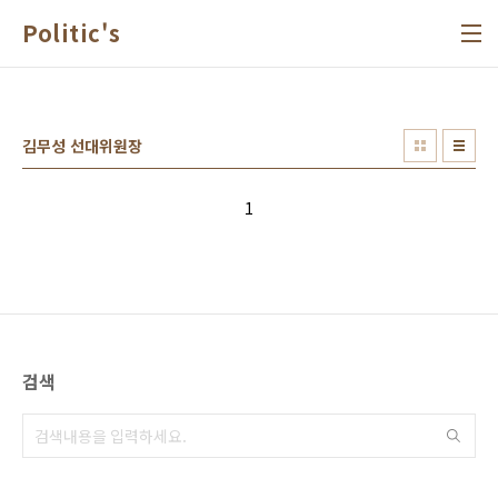
본문 바로가기
Politic's
김무성 선대위원장
1
검색