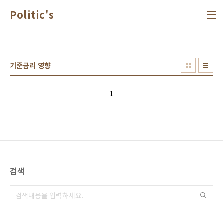
본문 바로가기
Politic's
기준금리 영향
1
검색