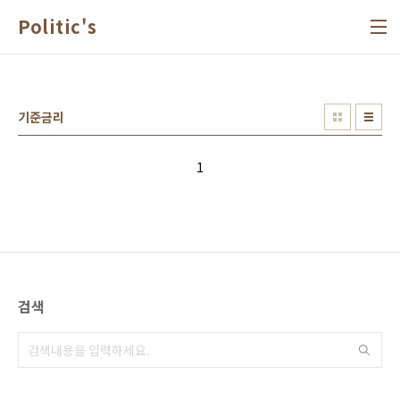
본문 바로가기
Politic's
기준금리
1
검색