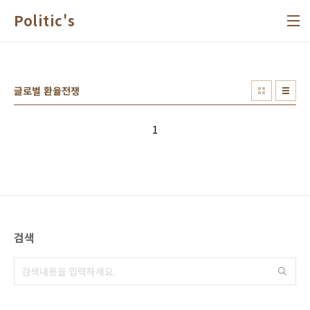
본문 바로가기
Politic's
글로벌 환율전쟁
1
검색