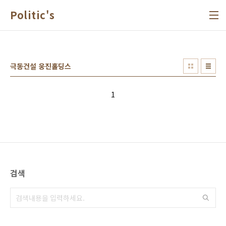
본문 바로가기
Politic's
극동건설 웅진홀딩스
1
검색