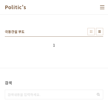
본문 바로가기
Politic's
극동건설 부도
1
검색