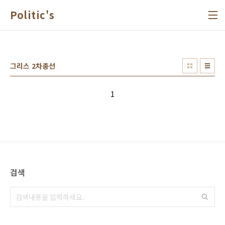
본문 바로가기
Politic's
그리스 2차총선
1
검색