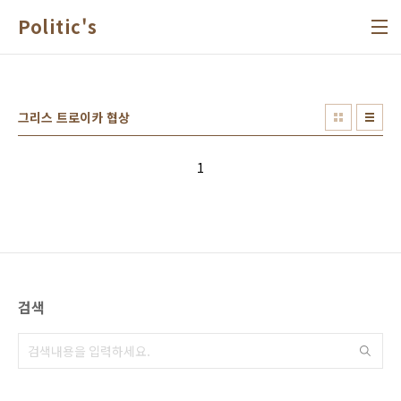
본문 바로가기
Politic's
그리스 트로이카 협상
1
검색