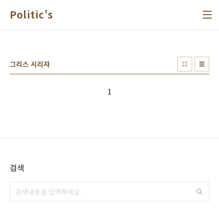
본문 바로가기
Politic's
그리스 시리자
1
검색