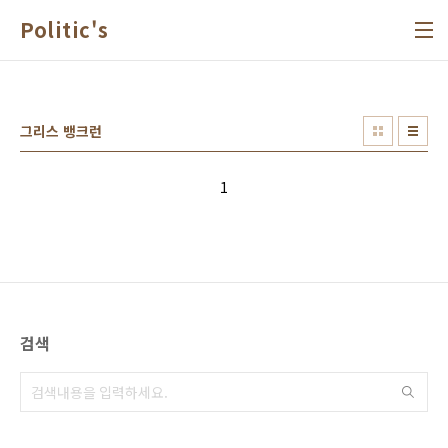
본문 바로가기
Politic's
그리스 뱅크런
1
검색