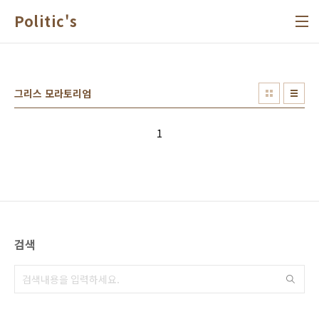
본문 바로가기
Politic's
그리스 모라토리엄
1
검색