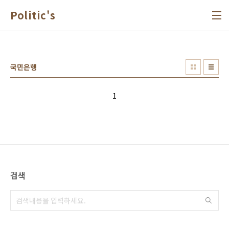
본문 바로가기
Politic's
국민은행
1
검색