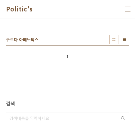
본문 바로가기
Politic's
구로다 아베노믹스
1
검색