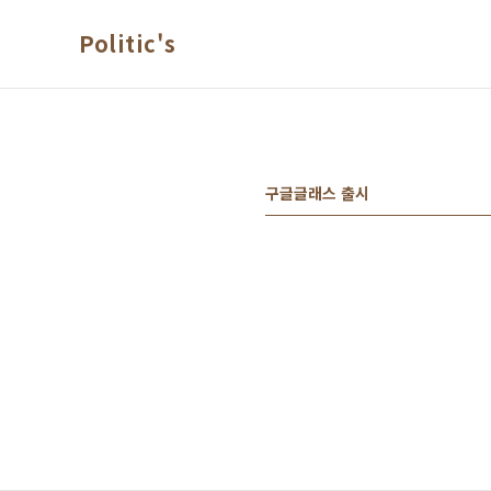
본문 바로가기
Politic's
구글글래스 출시