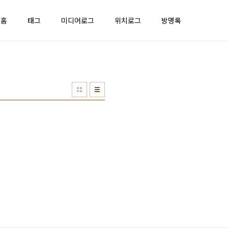
홈
태그
미디어로그
위치로그
방명록