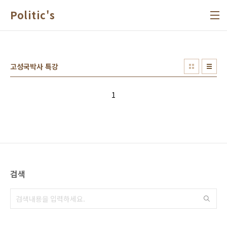
본문 바로가기
Politic's
고성국박사 특강
1
검색