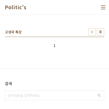
본문 바로가기
Politic's
고성국 특강
1
검색