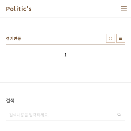
본문 바로가기
Politic's
경기변동
1
검색