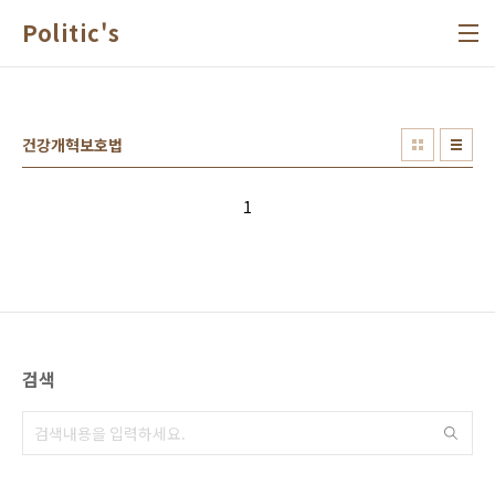
본문 바로가기
Politic's
건강개혁보호법
1
검색