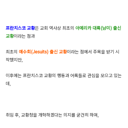
프란치스코 교황
은 교회 역사상 최초의
아메리카 대륙(남미) 출신
교황
이라는 점과
최초의
예수회(Jesuits) 출신 교황
이라는 점에서 주목을 받기 시
작했지만,
이후에는 프란치스코 교황의 행동과 어록들로 관심을 모으고 있는
데,
취임 후, 교황청을 개혁하겠다는 의지를 굳건히 하며,