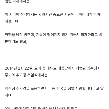
열린 미사에서는
이 자리에 참석하지는 않았지만 중요한 사람인 마피아에게 한마디
하겠다며,
악행을 당장 멈추며, 지옥에 떨어지지 않기 위해서 회개하라고 비
판하기도 했고,
2014년 2월 22일, 로마 성 베드로 대성당에서 거행된 염수정 대
주교의 추기경 서임식에서는
염수정 추기경을 포옹하면서 나는 한국을 정말 사랑합니다라고 말
하며
우리나라에 대한 애정과 관심을 나타내기도 했고,