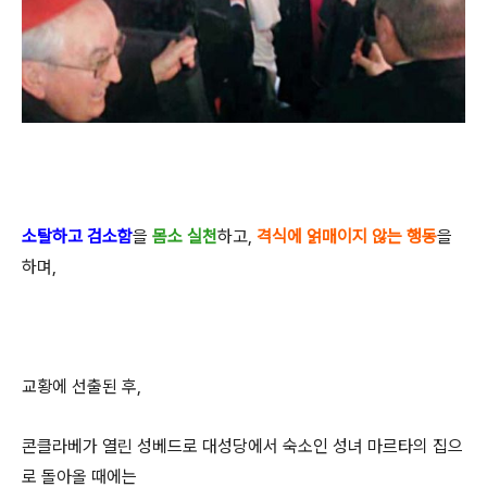
소탈하고 검소함
을
몸소 실천
하고,
격식에 얽매이지 않는 행동
을
하며,
교황에 선출된 후,
콘클라베가 열린 성베드로 대성당에서 숙소인 성녀 마르타의 집으
로 돌아올 때에는