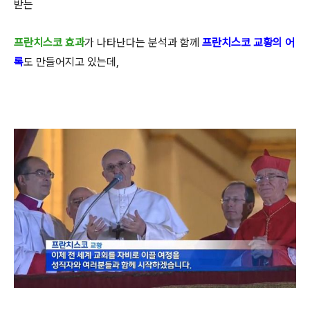
받는
프란치스코 효과
가 나타난다는 분석과 함께
프란치스코 교황의 어
록
도 만들어지고 있는데,