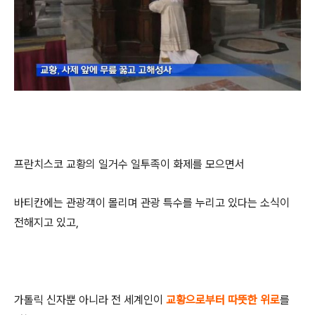
프란치스코 교황의 일거수 일투족이 화제를 모으면서
바티칸에는 관광객이 몰리며 관광 특수를 누리고 있다는 소식이
전해지고 있고,
가톨릭 신자뿐 아니라 전 세계인이
교황으로부터 따뜻한 위로
를