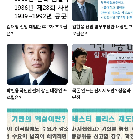
김재형 신임 대법관 후보자 프로필
김현웅 신임 법무부장관 내정인 프
은?
로필은?
박인용 국민안전처 장관 내정인 프
목돈 안드는 전세제도란? 장점과
로필은?
단점