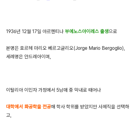
1936년 12월 17일 아르헨티나
부에노스아이레스 출생
으로
본명은 호르헤 마리오 베르고글리오(Jorge Mario Bergoglio),
세례명은 안드레아이며,
이탈리아 이민자 가정에서 5남매 중 막내로 태어나
대학에서 화공학을 전공
해 학사 학위를 받았지만 사제직을 선택하
고,