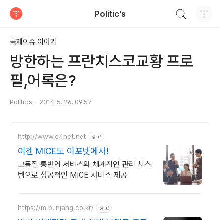
검색하기
Politic's
티스토리
국제이슈 이야기
방한하는 프란치스코교황 프로
필,어록은?
Politic's
2014. 5. 26. 09:57
http://www.e4net.net
광고
이젠 MICE도 이포넷에서!
고품질 통번역 서비스와 체계적인 관리 시스
템으로 성공적인 MICE 서비스 제공
https://m.bunjang.co.kr/
광고