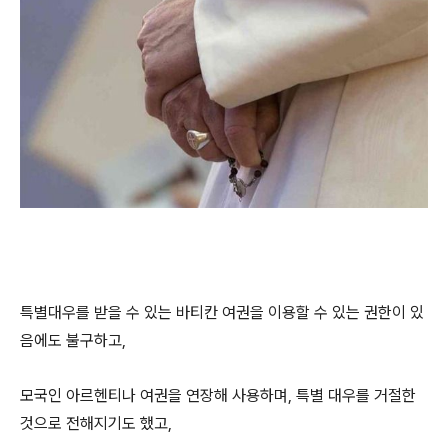
특별대우를 받을 수 있는 바티칸 여권을 이용할 수 있는 권한이 있
음에도 불구하고,
모국인 아르헨티나 여권을 연장해 사용하며, 특별 대우를 거절한
것으로 전해지기도 했고,