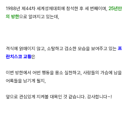
1988년 제44차 세계성체대회에 참석한 후 세 번째이며,
25년만
의 방한
으로 알려지고 있는데,
격식에 얽매이지 않고, 소탈하고 검소한 모습을 보여주고 있는
프
란치스코 교황
은
이번 방한에서 어떤 행동을 몸소 실천하고, 사람들의 가슴에 남을
어록들을 남기게 될지,
앞으로 관심있게 지켜볼 대목인 것 같습니다. 감사합니다~!